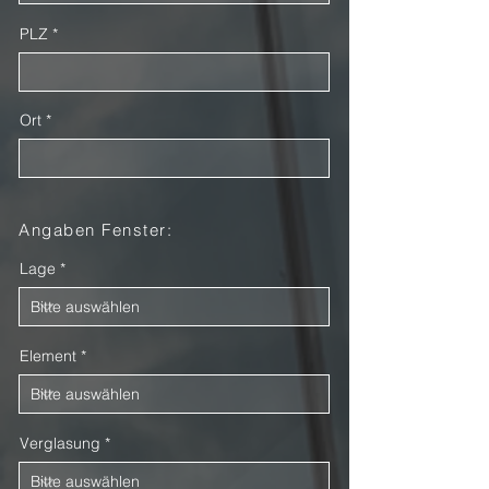
PLZ
Ort
Angaben Fenster:
Lage
Element
Verglasung