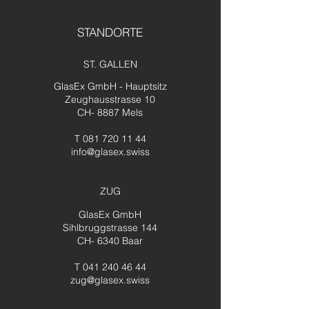
STANDORTE
ST. GALLEN
GlasEx GmbH - Hauptsitz
Zeughausstrasse 10
CH- 8887 Mels
T 081 720 11 44
info@glasex.swiss
ZUG
GlasEx GmbH
Sihlbruggstrasse 144
CH- 6340 Baar
T 041 240 46 44
zug@glasex.swiss