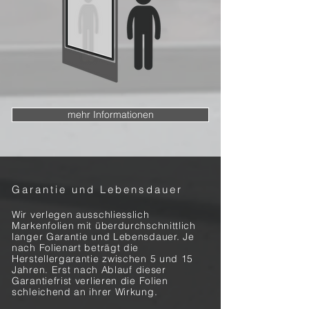
mehr Informationen
Garantie und Lebensdauer
Wir verlegen ausschliesslich
Markenfolien mit überdurchschnittlich
langer Garantie und Lebensdauer.
Je
nach Folienart beträgt die
Herstellergarantie zwischen 5 und 15
Jahren.
Erst nach Ablauf dieser
Garantiefrist verlieren die Folien
schleichend an ihrer Wirkung.