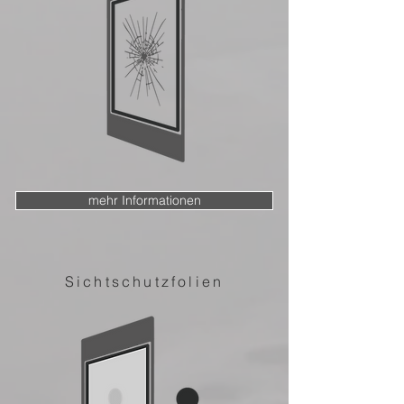
mehr Informationen
Sichtschutzfolien