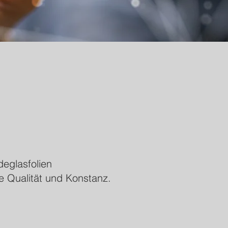
eglasfolien
e Qualität und Konstanz.