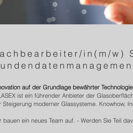
achbearbeiter/in(m/w)
undendatenmanagemen
novation auf der Grundlage bewährter Technologie
ASEX ist ein führender Anbieter der Glasoberfläc
r Steigerung moderner Glassysteme.
Knowhow, Inn
r bauen ein neues Team auf. - Werden Sie Teil dav