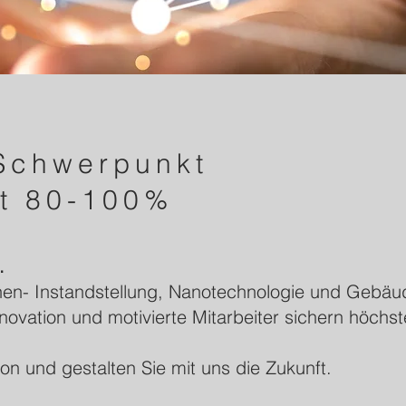
 Schwerpunkt
t 80-100%
.
hen- Instandstellung, Nanotechnologie und Gebäud
ovation und motivierte Mitarbeiter sichern höchst
on und gestalten Sie mit uns die Zukunft.